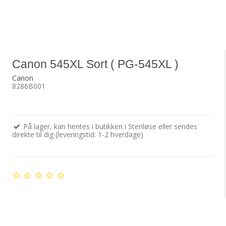
Canon 545XL Sort ( PG-545XL )
Canon
8286B001
På lager, kan hentes i butikken i Stenløse eller sendes
direkte til dig (leveringstid: 1-2 hverdage)