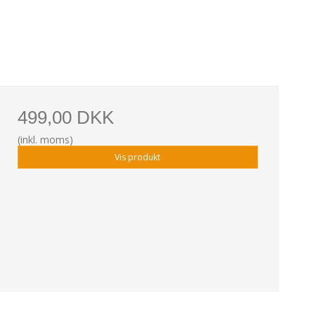
499,00 DKK
(inkl. moms)
Vis produkt