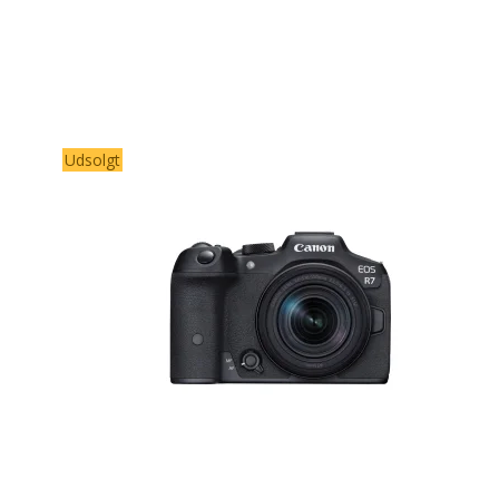
Udsolgt