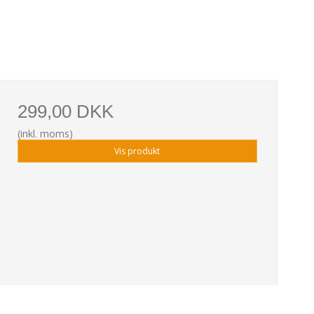
299,00 DKK
(inkl. moms)
Vis produkt