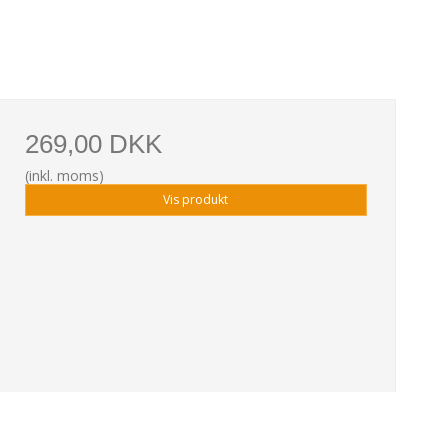
269,00 DKK
(inkl. moms)
Vis produkt