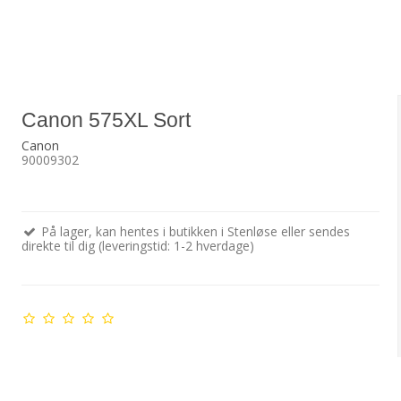
Canon 575XL Sort
Canon
90009302
På lager, kan hentes i butikken i Stenløse eller sendes
direkte til dig (leveringstid: 1-2 hverdage)