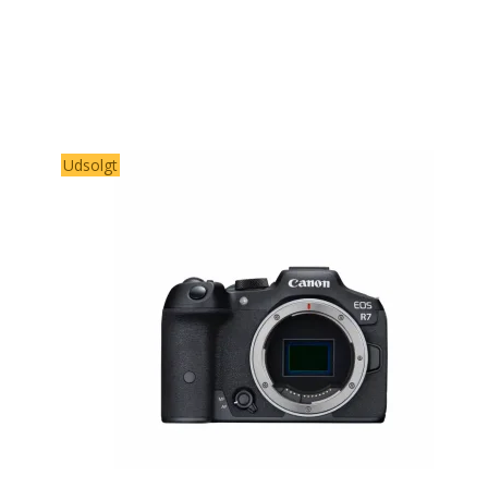
Udsolgt