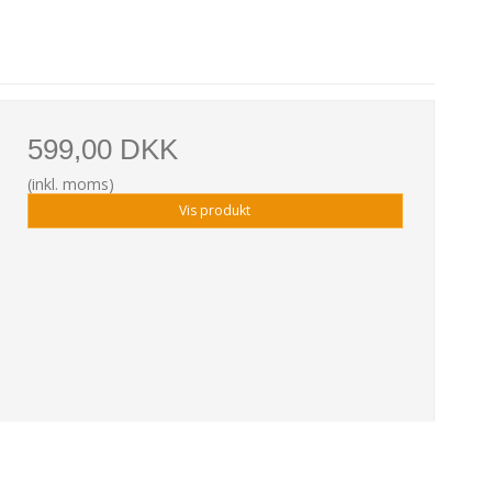
599,00 DKK
(inkl. moms)
Vis produkt