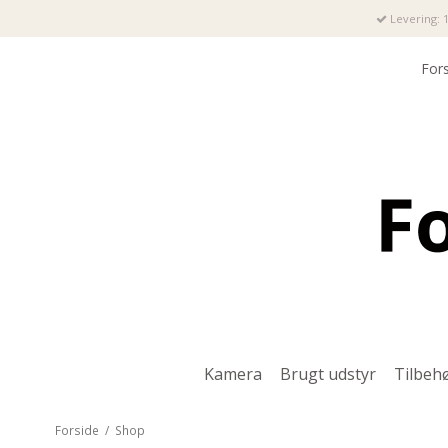
Levering: 1
For
Kamera
Brugt udstyr
Tilbeh
Forside
/
Shop