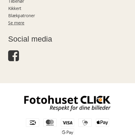
Tilbehør
Kikkert
Blækpatroner
Se mere
Social media