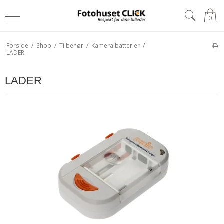
0
Forside
/
Shop
/
Tilbehør
/
Kamera batterier
/
LADER
LADER