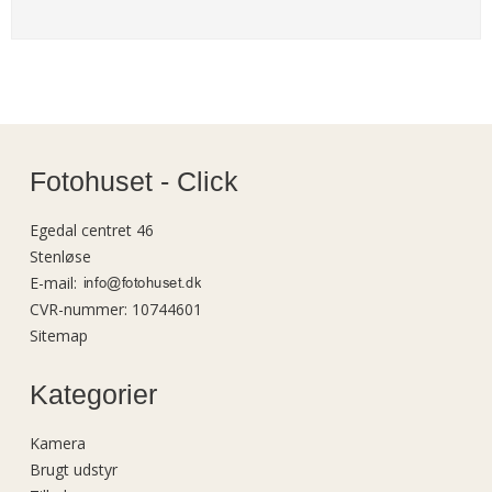
Fotohuset - Click
Egedal centret 46
Stenløse
E-mail
:
CVR-nummer
:
10744601
Sitemap
Kategorier
Kamera
Brugt udstyr