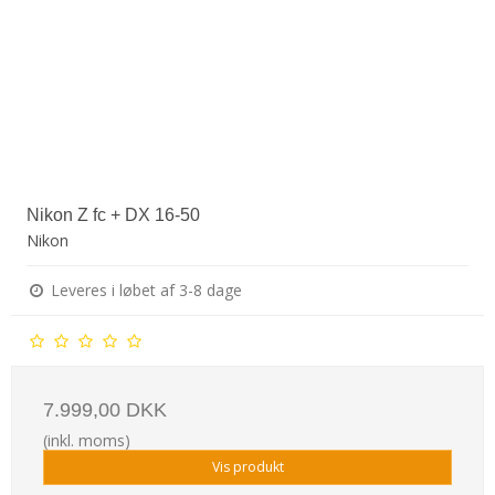
Nikon Z fc + DX 16-50
Nikon
Leveres i løbet af 3-8 dage
7.999,00 DKK
(inkl. moms)
Vis produkt