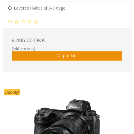
Leveres i løbet af 3-8 dage
9.495,00 DKK
(inkl. moms)
Vis produkt
Udsolgt