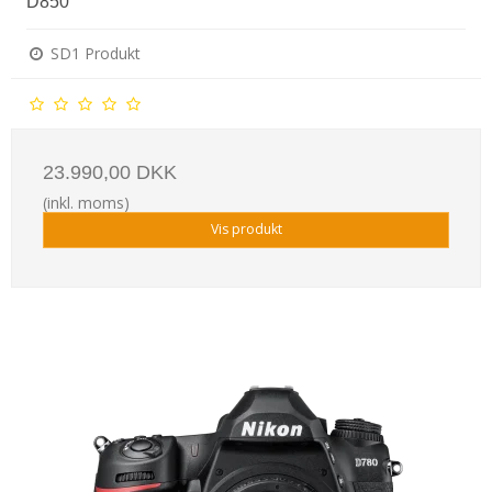
D850
SD1 Produkt
23.990,00 DKK
(inkl. moms)
Vis produkt