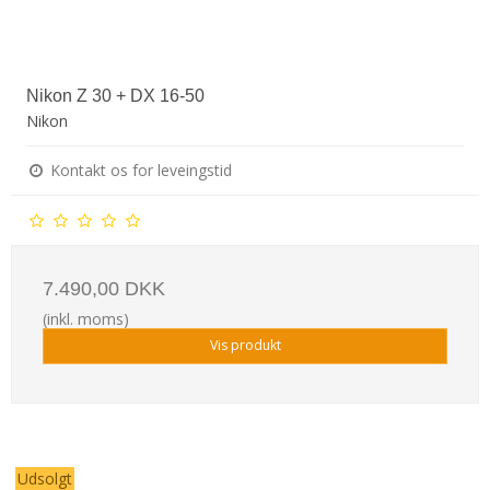
Nikon Z 30 + DX 16-50
Nikon
Kontakt os for leveingstid
7.490,00 DKK
(inkl. moms)
Vis produkt
Udsolgt