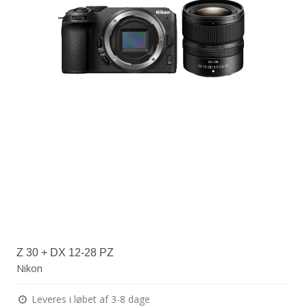
Z 30 + DX 12-28 PZ
Nikon
Leveres i løbet af 3-8 dage