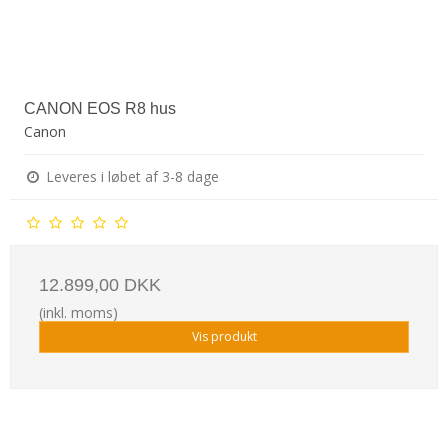
CANON EOS R8 hus
Canon
Leveres i løbet af 3-8 dage
12.899,00 DKK
(inkl. moms)
Vis produkt