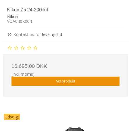
Nikon Z5 24-200-kit
Nikon
VOA040K004
Kontakt os for leveingstid
16.695,00 DKK
(inkl. moms)
Vis produkt
Udsolgt