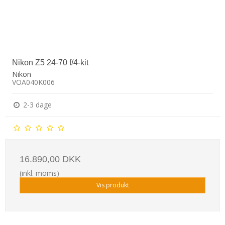
Nikon Z5 24-70 f/4-kit
Nikon
VOA040K006
2-3 dage
16.890,00 DKK
(inkl. moms)
Vis produkt