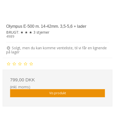
Olympus E-500 m. 14-42mm. 3,5-5,6 + lader
BRUGT: ★ ★ ★ 3 stjerner
4989
Solgt, men du kan komme venteliste, til vi får en lignende
på lager
799,00 DKK
(inkl. moms)
Vis produkt