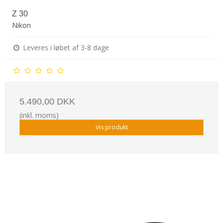
Z 30
Nikon
Leveres i løbet af 3-8 dage
5.490,00 DKK
(inkl. moms)
Vis produkt