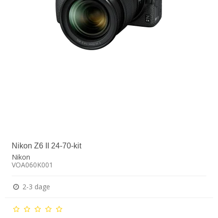
Nikon Z6 II 24-70-kit
Nikon
VOA060K001
2-3 dage