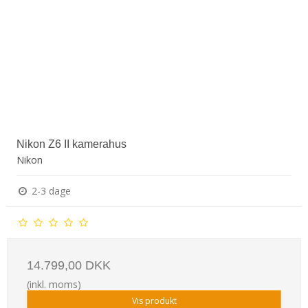
Nikon Z6 II kamerahus
Nikon
2-3 dage
14.799,00 DKK
(inkl. moms)
Vis produkt