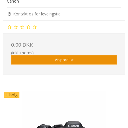
Canon
Kontakt os for leveingstid
0,00 DKK
(inkl. moms)
Vis produkt
Udsolgt