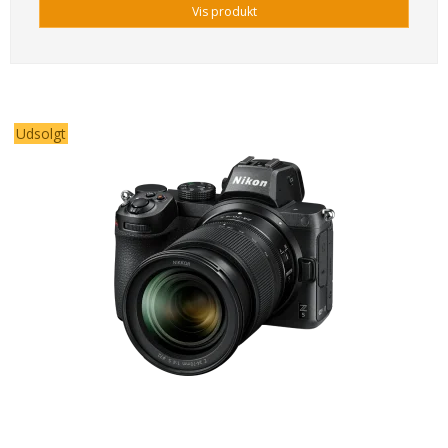
Vis produkt
Udsolgt