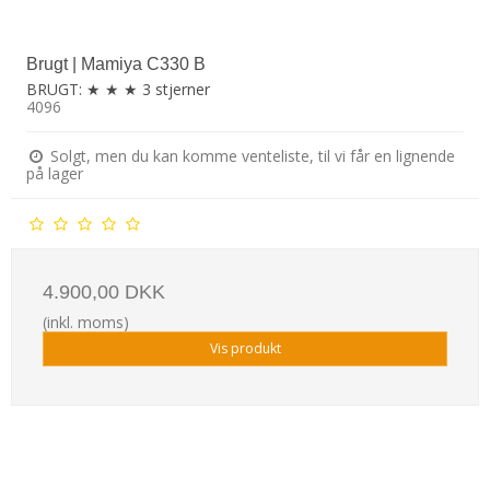
Brugt | Mamiya C330 B
BRUGT: ★ ★ ★ 3 stjerner
4096
Solgt, men du kan komme venteliste, til vi får en lignende
på lager
4.900,00 DKK
(inkl. moms)
Vis produkt