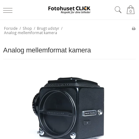
0
Forside
/
Shop
/
Brugt udstyr
/
Analog mellemformat kamera
Analog mellemformat kamera