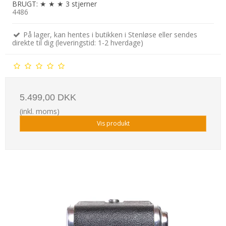
BRUGT: ★ ★ ★ 3 stjerner
4486
På lager, kan hentes i butikken i Stenløse eller sendes
direkte til dig (leveringstid: 1-2 hverdage)
5.499,00 DKK
(inkl. moms)
Vis produkt