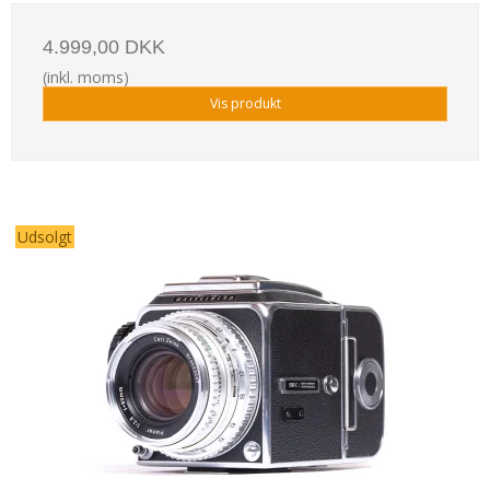
4.999,00 DKK
(inkl. moms)
Vis produkt
Udsolgt