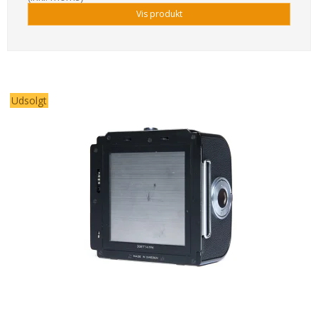
Vis produkt
Udsolgt