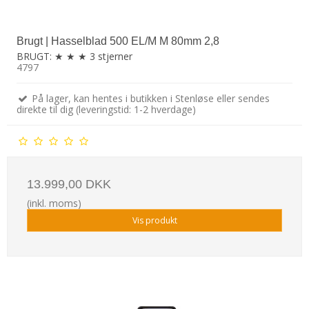
Brugt | Hasselblad 500 EL/M M 80mm 2,8
BRUGT: ★ ★ ★ 3 stjerner
4797
På lager, kan hentes i butikken i Stenløse eller sendes
direkte til dig (leveringstid: 1-2 hverdage)
13.999,00 DKK
(inkl. moms)
Vis produkt