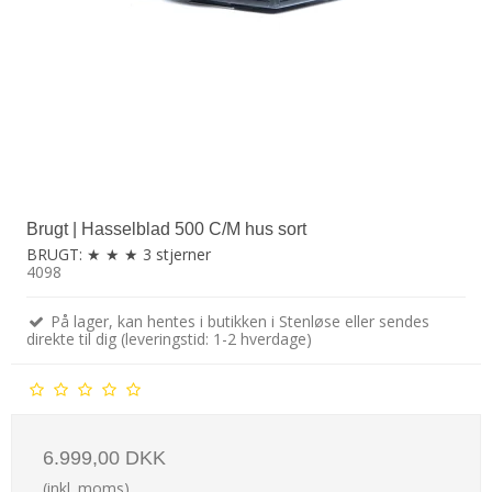
Brugt | Hasselblad 500 C/M hus sort
BRUGT: ★ ★ ★ 3 stjerner
4098
På lager, kan hentes i butikken i Stenløse eller sendes
direkte til dig (leveringstid: 1-2 hverdage)
6.999,00 DKK
(inkl. moms)