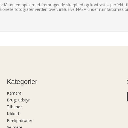
 får du en optik med fremragende skarphed og kontrast – perfekt til
sionelle fotografer verden over, inklusive NASA under rumfartsmissione
Kategorier
Kamera
Brugt udstyr
Tilbehør
Kikkert
Blækpatroner
Se mere