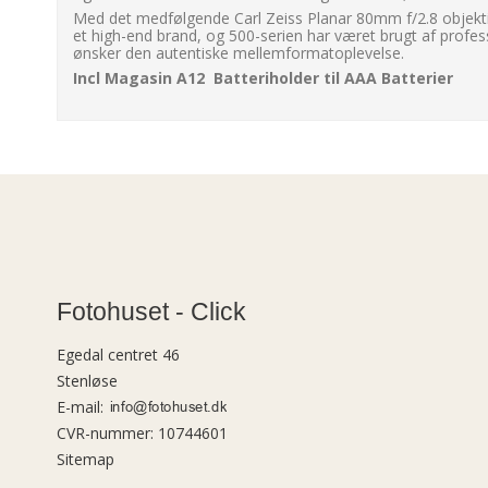
Med det medfølgende Carl Zeiss Planar 80mm f/2.8 objektiv
et high-end brand, og 500-serien har været brugt af profes
ønsker den autentiske mellemformatoplevelse.
Incl Magasin A12 Batteriholder til AAA Batterier
Fotohuset - Click
Egedal centret 46
Stenløse
E-mail
:
CVR-nummer
:
10744601
Sitemap