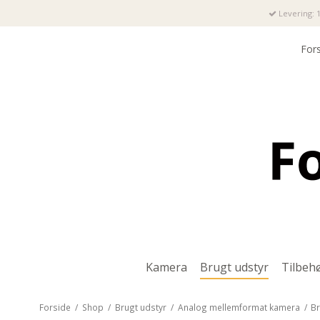
Levering: 1
For
Kamera
Brugt udstyr
Tilbeh
Forside
/
Shop
/
Brugt udstyr
/
Analog mellemformat kamera
/
Br