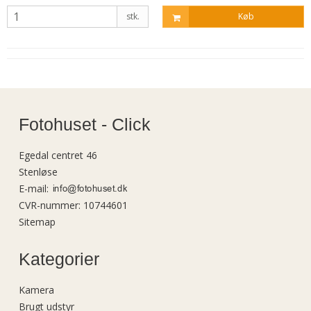
stk.
Køb
Fotohuset - Click
Egedal centret 46
Stenløse
E-mail
:
CVR-nummer
:
10744601
Sitemap
Kategorier
Kamera
Brugt udstyr