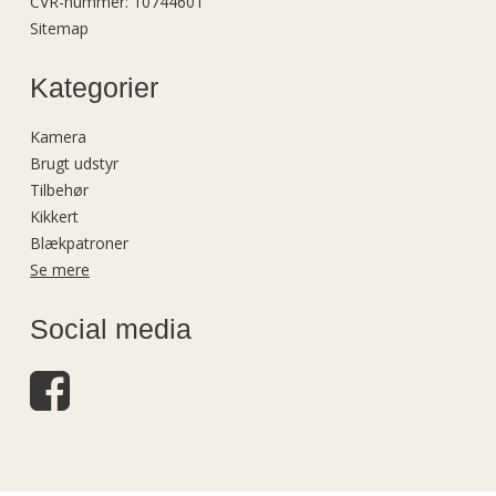
CVR-nummer
:
10744601
Sitemap
Kategorier
Kamera
Brugt udstyr
Tilbehør
Kikkert
Blækpatroner
Se mere
Social media