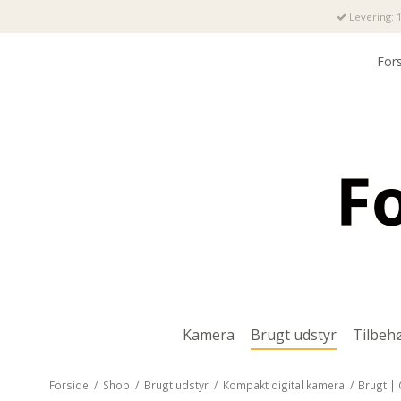
Levering: 1
For
Kamera
Brugt udstyr
Tilbeh
Forside
/
Shop
/
Brugt udstyr
/
Kompakt digital kamera
/
Brugt |