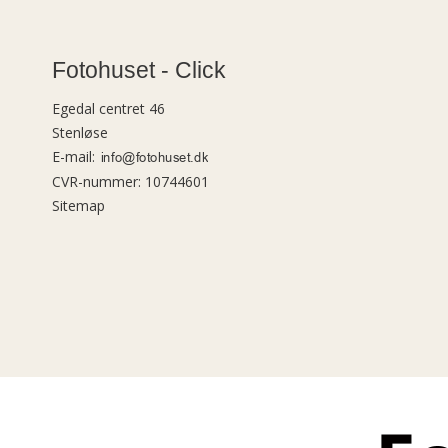
Fotohuset - Click
Egedal centret 46
Stenløse
E-mail
:
CVR-nummer
:
10744601
Sitemap