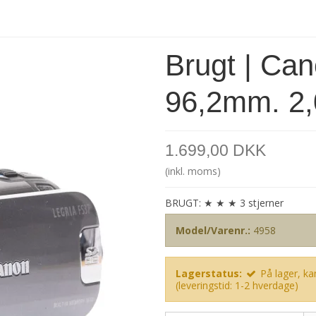
Brugt | Can
96,2mm. 2,
1.699,00 DKK
(inkl. moms)
BRUGT: ★ ★ ★ 3 stjerner
Model/Varenr.:
4958
Lagerstatus:
På lager, kan
(leveringstid: 1-2 hverdage)