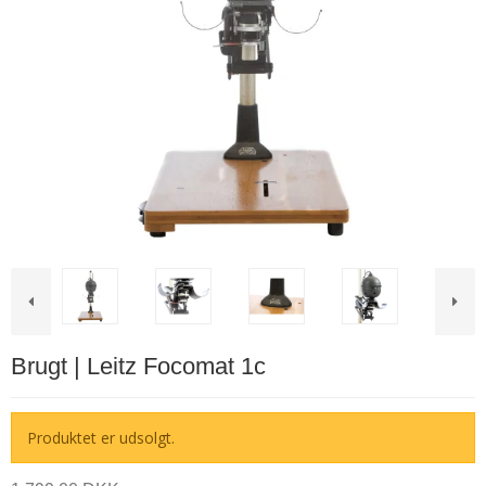
Brugt | Leitz Focomat 1c
Produktet er udsolgt.