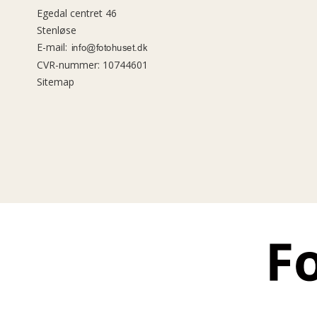
Egedal centret 46
Stenløse
E-mail
:
CVR-nummer
:
10744601
Sitemap