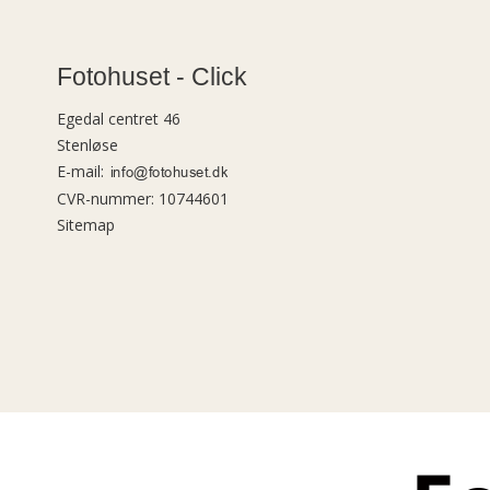
Fotohuset - Click
Egedal centret 46
Stenløse
E-mail
:
CVR-nummer
:
10744601
Sitemap